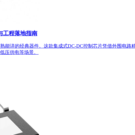
计与工程落地指南
师耳熟能详的经典器件。这款集成式DC-DC控制芯片凭借外围电
低压供电等场景。