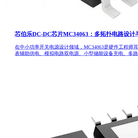
芯伯乐DC-DC芯片MC34063：多拓扑电路设
在中小功率开关电源设计领域，MC34063是硬件工程
表辅助供电、模拟电路双电源、小型储能设备充电、多路