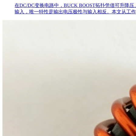
在DC/DC变换电路中，BUCK BOOST拓扑凭借
输入，唯一特性是输出电压极性与输入相反。本文从工作原