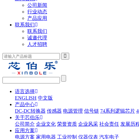
公司新闻
行业动态
产品应用
联系我们
联系我们
诚邀代理
人才招聘
语言选择
ENGLISH
中文版
产品中心
DC-DC转换器
传感器
电源管理
信号链
74系列逻辑芯片
关于芯伯乐
公司简介
企业文化
荣誉资质
企业风采
社会责任
发展历
应用方案
电源方案
家用电器
工业控制
仪器仪表
汽车电子