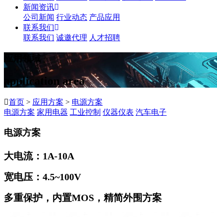
新闻资讯
公司新闻
行业动态
产品应用
联系我们
联系我们
诚邀代理
人才招聘
应用领域
application area
首页
>
应用方案
>
电源方案
电源方案
家用电器
工业控制
仪器仪表
汽车电子
电源方案
大电流：1A-10A
宽电压：4.5~100V
多重保护，内置MOS，精简外围方案