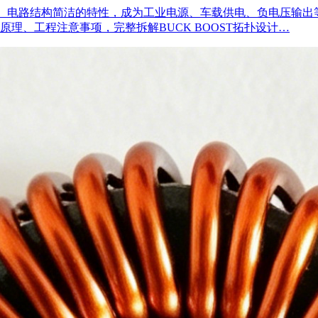
可升降压、电路结构简洁的特性，成为工业电源、车载供电、负电压
理、工程注意事项，完整拆解BUCK BOOST拓扑设计…