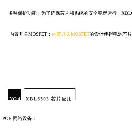
多种保护功能：为了确保芯片和系统的安全稳定运行，XBL6
内置开关MOSFET：
内置开关MOSFET
的设计使得电源芯片
NO.4
XBL6503 芯片应用
POE-网络设备：