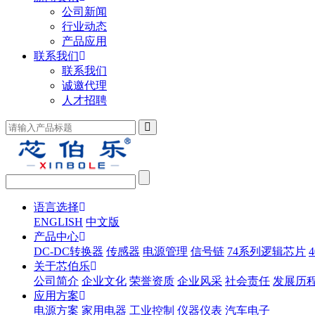
公司新闻
行业动态
产品应用
联系我们
联系我们
诚邀代理
人才招聘
语言选择
ENGLISH
中文版
产品中心
DC-DC转换器
传感器
电源管理
信号链
74系列逻辑芯片
关于芯伯乐
公司简介
企业文化
荣誉资质
企业风采
社会责任
发展历
应用方案
电源方案
家用电器
工业控制
仪器仪表
汽车电子