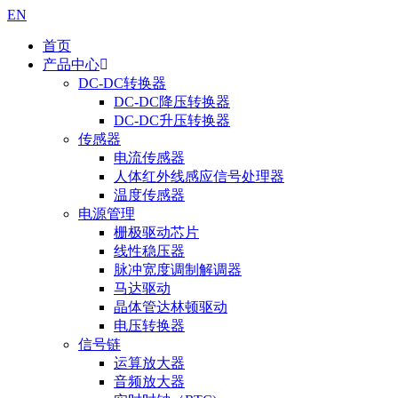
EN
首页
产品中心
DC-DC转换器
DC-DC降压转换器
DC-DC升压转换器
传感器
电流传感器
人体红外线感应信号处理器
温度传感器
电源管理
栅极驱动芯片
线性稳压器
脉冲宽度调制解调器
马达驱动
晶体管达林顿驱动
电压转换器
信号链
运算放大器
音频放大器