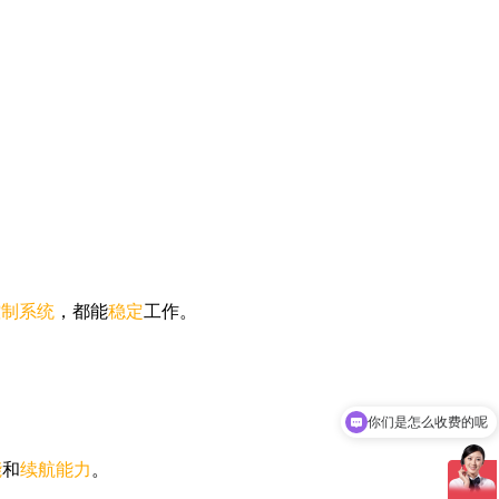
控制系统
，都能
稳定
工作。
你们是怎么收费的呢
能
和
续航能力
。