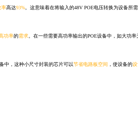
效率
高达
93%
。这意味着在将输入的48V POE电压转换为设备所
高功率
的
需求
。在一些需要高功率输出的POE设备中，如大功
设备中，这种小尺寸封装的芯片可以
节省电路板空间
，使设备的
设