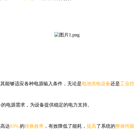
使其能够适应各种电源输入条件，无论是
电池供电设备
还是
工业
备的电源需求，为设备提供稳定的电力支持。
有高达
93%
的
转换效率
，有效降低了能耗，
提高
了系统的
整体性