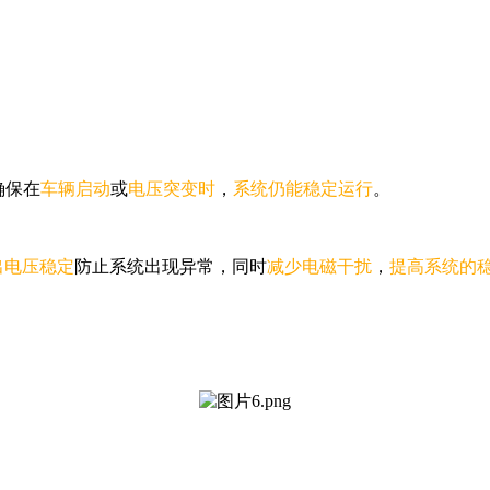
确保在
车辆启动
或
电压突变时
，
系统仍能稳定运行
。
出电压稳定
防止系统出现异常，同时
减少电磁干扰
，
提高系统的