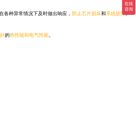
在各种异常情况下及时做出响应，
防止芯片损坏
和
系统故障
。
好
的
热性能和电气性能
。