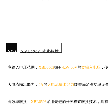
NO.3
XBL6503 芯片特性
宽输入电压范围：
XBL6503
拥有
4.5V-60V
的
宽输入电压
，
大电流输出能力：
5A
的
大电流输出能力
能够满足高功率设
高效率转换：
XBL6503
采用先进的开关模式转换技术，具