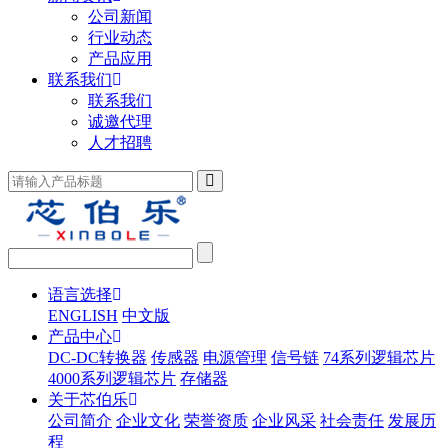
公司新闻
行业动态
产品应用
联系我们
联系我们
诚邀代理
人才招聘
语言选择
ENGLISH
中文版
产品中心
DC-DC转换器
传感器
电源管理
信号链
74系列逻辑芯片
4000系列逻辑芯片
存储器
关于芯伯乐
公司简介
企业文化
荣誉资质
企业风采
社会责任
发展历
程