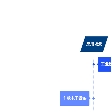
应用场景
工业
车载电子设备