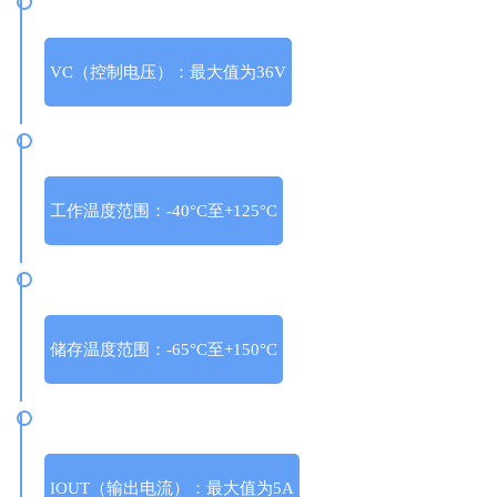
VC（控制电压）：最大值为36V
工作温度范围：-40°C至+125°C
储存温度范围：-65°C至+150°C
IOUT（输出电流）：最大值为5A