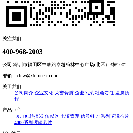
关注我们
400-968-2003
公司∶深圳市福田区中康路卓越梅林中心广场(北区）3栋1005
邮箱：xblw@xinboleic.com
关于我们
公司简介
企业文化
荣誉资质
企业风采
社会责任
发展历
程
产品中心
DC-DC转换器
传感器
电源管理
信号链
74系列逻辑芯片
4000系列逻辑芯片