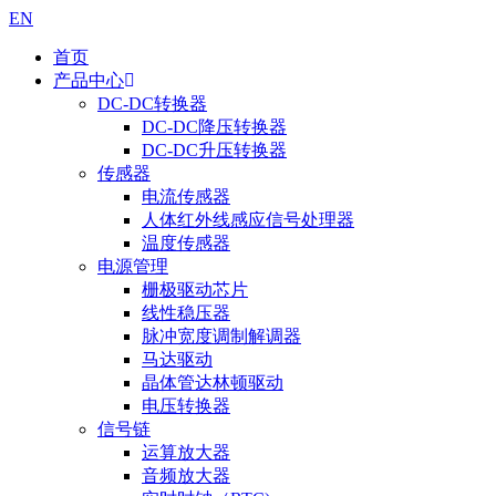
EN
首页
产品中心
DC-DC转换器
DC-DC降压转换器
DC-DC升压转换器
传感器
电流传感器
人体红外线感应信号处理器
温度传感器
电源管理
栅极驱动芯片
线性稳压器
脉冲宽度调制解调器
马达驱动
晶体管达林顿驱动
电压转换器
信号链
运算放大器
音频放大器