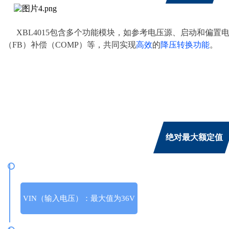
XBL4015包含多个功能模块，如参考
电压源
、启动和偏置电
（FB）补偿（COMP）等，共同实现
高效
的
降压转换功能
。
绝对最大额定值
VIN（输入电压）：最大值为36V