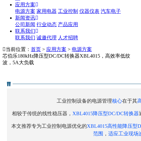
应用方案
电源方案
家用电器
工业控制
仪器仪表
汽车电子
新闻资讯
公司新闻
行业动态
产品应用
联系我们
联系我们
诚邀代理
人才招聘
当前位置：
首页
>
应用方案
>
电源方案
芯伯乐180kHz降压型DC/DC转换器XBL4015，高效率低纹
波，5A大负载
工业控制设备的电源管理
核心
在于其
相较于传统的线性稳压器，
XBL4015降压型DC/DC转换器
本文推荐专为工业控制电源优化的
XBL4015高性能降压型
范围
，
适应工业现场