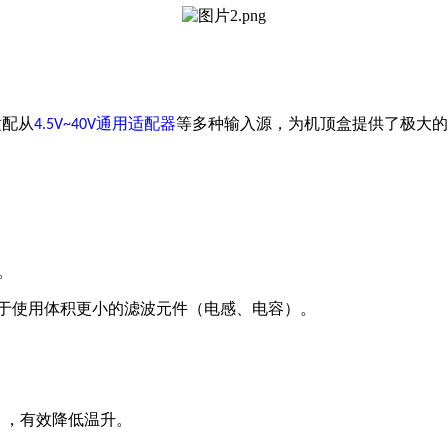
适配从
通用适配器
等多种输入源，为机顶盒提供了极大的
4.5V~40V
。
。
于使用体积更小的滤波元件（电感、电容）。
），有效降低温升。