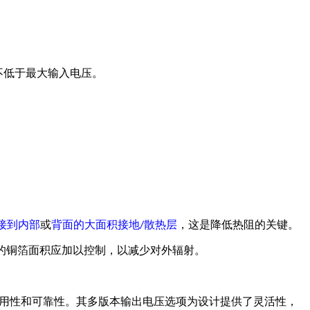
不低于最大输入电压。
接到内部
或
背面的大面积接地
散热层
，这是降低热阻的关键。
/
的铜箔面积应加以控制，以减少对外辐射。
用性和可靠性。其多版本输出电压选项为设计提供了灵活性，