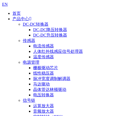
EN
首页
产品中心
DC-DC转换器
DC-DC降压转换器
DC-DC升压转换器
传感器
电流传感器
人体红外线感应信号处理器
温度传感器
电源管理
栅极驱动芯片
线性稳压器
脉冲宽度调制解调器
马达驱动
晶体管达林顿驱动
电压转换器
信号链
运算放大器
音频放大器