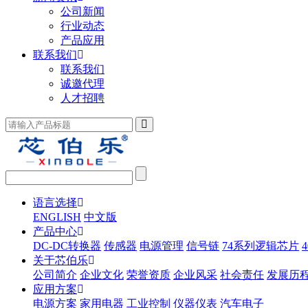
公司新闻
行业动态
产品应用
联系我们
联系我们
诚邀代理
人才招聘
语言选择
ENGLISH
中文版
产品中心
DC-DC转换器
传感器
电源管理
信号链
74系列逻辑芯片
关于芯伯乐
公司简介
企业文化
荣誉资质
企业风采
社会责任
发展历
应用方案
电源方案
家用电器
工业控制
仪器仪表
汽车电子