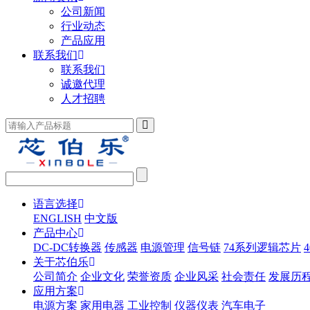
公司新闻
行业动态
产品应用
联系我们
联系我们
诚邀代理
人才招聘
语言选择
ENGLISH
中文版
产品中心
DC-DC转换器
传感器
电源管理
信号链
74系列逻辑芯片
关于芯伯乐
公司简介
企业文化
荣誉资质
企业风采
社会责任
发展历
应用方案
电源方案
家用电器
工业控制
仪器仪表
汽车电子