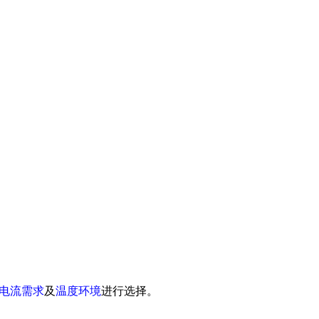
电流需求
及
温度环境
进行选择。