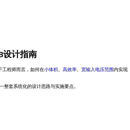
设计
指南
B
于工程师而言，如何在
小体积
、
高效率
、
宽输入电压范围
内实现
一整套系统化的设计思路与实施要点。