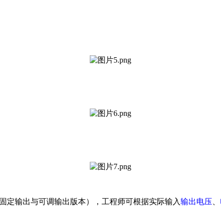
固定输出与可调输出版本），工程师可根据实际输入
输出电压
、