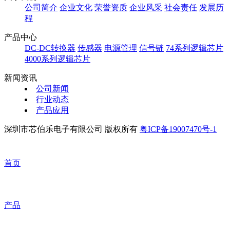
公司简介
企业文化
荣誉资质
企业风采
社会责任
发展历
程
产品中心
DC-DC转换器
传感器
电源管理
信号链
74系列逻辑芯片
4000系列逻辑芯片
新闻资讯
公司新闻
行业动态
产品应用
深圳市芯伯乐电子有限公司 版权所有
粤ICP备19007470号-1
首页
产品