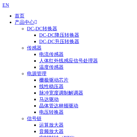
EN
首页
产品中心
DC-DC转换器
DC-DC降压转换器
DC-DC升压转换器
传感器
电流传感器
人体红外线感应信号处理器
温度传感器
电源管理
栅极驱动芯片
线性稳压器
脉冲宽度调制解调器
马达驱动
晶体管达林顿驱动
电压转换器
信号链
运算放大器
音频放大器