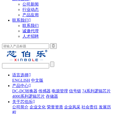
公司新闻
行业动态
产品应用
联系我们
联系我们
诚邀代理
人才招聘
语言选择
ENGLISH
中文版
产品中心
DC-DC转换器
传感器
电源管理
信号链
74系列逻辑芯片
4000系列逻辑芯片
存储器
关于芯伯乐
公司简介
企业文化
荣誉资质
企业风采
社会责任
发展历
程