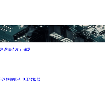
0系列逻辑芯片
存储器
管达林顿驱动
电压转换器