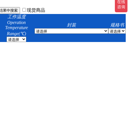
现货商品
工作温度
Operation
封装
规格书
Temperature
Range(℃)