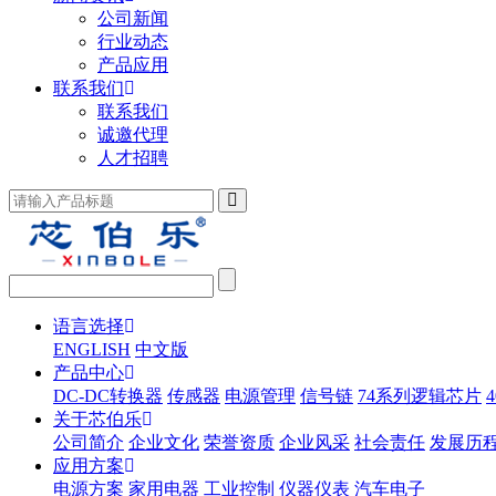
公司新闻
行业动态
产品应用
联系我们
联系我们
诚邀代理
人才招聘
语言选择
ENGLISH
中文版
产品中心
DC-DC转换器
传感器
电源管理
信号链
74系列逻辑芯片
关于芯伯乐
公司简介
企业文化
荣誉资质
企业风采
社会责任
发展历
应用方案
电源方案
家用电器
工业控制
仪器仪表
汽车电子