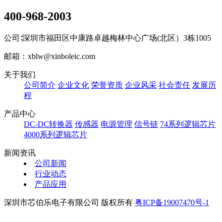
400-968-2003
公司∶深圳市福田区中康路卓越梅林中心广场(北区）3栋1005
邮箱：xblw@xinboleic.com
关于我们
公司简介
企业文化
荣誉资质
企业风采
社会责任
发展历
程
产品中心
DC-DC转换器
传感器
电源管理
信号链
74系列逻辑芯片
4000系列逻辑芯片
新闻资讯
公司新闻
行业动态
产品应用
深圳市芯伯乐电子有限公司 版权所有
粤ICP备19007470号-1