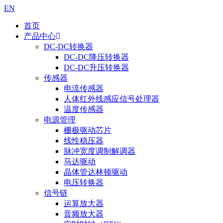
EN
首页
产品中心
DC-DC转换器
DC-DC降压转换器
DC-DC升压转换器
传感器
电流传感器
人体红外线感应信号处理器
温度传感器
电源管理
栅极驱动芯片
线性稳压器
脉冲宽度调制解调器
马达驱动
晶体管达林顿驱动
电压转换器
信号链
运算放大器
音频放大器