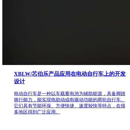
XBLW/芯伯乐产品应用在电动自行车上的开发
设计
电动自行车是一种以车载蓄电池为辅助能源，具备脚踏
骑行能力，能实现电助动或电驱动功能的两轮自行车。
它们具有节能环保、方便快捷、速度较快等特点，在很
多地区得到广泛应用。