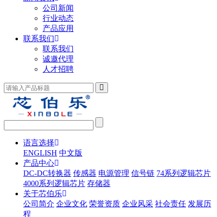
公司新闻
行业动态
产品应用
联系我们
联系我们
诚邀代理
人才招聘
语言选择
ENGLISH
中文版
产品中心
DC-DC转换器
传感器
电源管理
信号链
74系列逻辑芯片
4000系列逻辑芯片
存储器
关于芯伯乐
公司简介
企业文化
荣誉资质
企业风采
社会责任
发展历
程