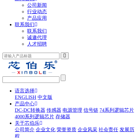
公司新闻
行业动态
产品应用
联系我们
联系我们
诚邀代理
人才招聘
语言选择
ENGLISH
中文版
产品中心
DC-DC转换器
传感器
电源管理
信号链
74系列逻辑芯片
4000系列逻辑芯片
存储器
关于芯伯乐
公司简介
企业文化
荣誉资质
企业风采
社会责任
发展历
程