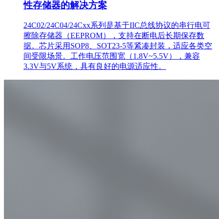
性存储器的解决方案
24C02/24C04/24Cxx系列是基于IIC总线协议的串行电可
擦除存储器（EEPROM），支持在断电后长期保存数
据。芯片采用SOP8、SOT23-5等紧凑封装，适应各类空
间受限场景。工作电压范围宽（1.8V~5.5V），兼容
3.3V与5V系统，具有良好的电源适应性。