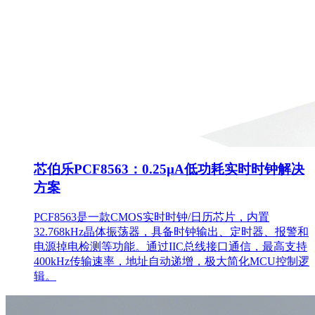
芯伯乐PCF8563：0.25µA低功耗实时时钟解决
方案
PCF8563是一款CMOS实时时钟/日历芯片，内置
32.768kHz晶体振荡器，具备时钟输出、定时器、报警和
电源掉电检测等功能。通过IIC总线接口通信，最高支持
400kHz传输速率，地址自动递增，极大简化MCU控制逻
辑。