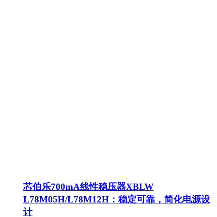
芯伯乐700mA线性稳压器XBLW
L78M05H/L78M12H：稳定可靠，简化电源设
计