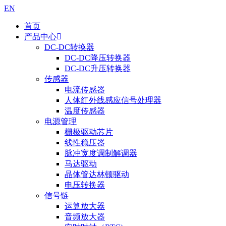
EN
首页
产品中心
DC-DC转换器
DC-DC降压转换器
DC-DC升压转换器
传感器
电流传感器
人体红外线感应信号处理器
温度传感器
电源管理
栅极驱动芯片
线性稳压器
脉冲宽度调制解调器
马达驱动
晶体管达林顿驱动
电压转换器
信号链
运算放大器
音频放大器