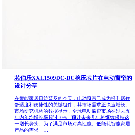
芯伯乐XXL1509DC-DC稳压芯片在电动窗帘的
设计分享
在智能家居日益普及的今天，电动窗帘已成为提升居住
舒适度和便捷性的关键组件，其市场需求正快速增长。
市场研究机构的数据显示，全球电动窗帘市场在过去五
年内年均增长率超过10%，预计未来几年将继续保持这
一增长势头。为了满足市场对高性能、低能耗智能家居
产品的需求，…