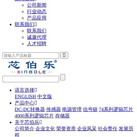
公司新闻
行业动态
产品应用
联系我们
联系我们
诚邀代理
人才招聘
语言选择
ENGLISH
中文版
产品中心
DC-DC转换器
传感器
电源管理
信号链
74系列逻辑芯片
4000系列逻辑芯片
存储器
关于芯伯乐
公司简介
企业文化
荣誉资质
企业风采
社会责任
发展历
程