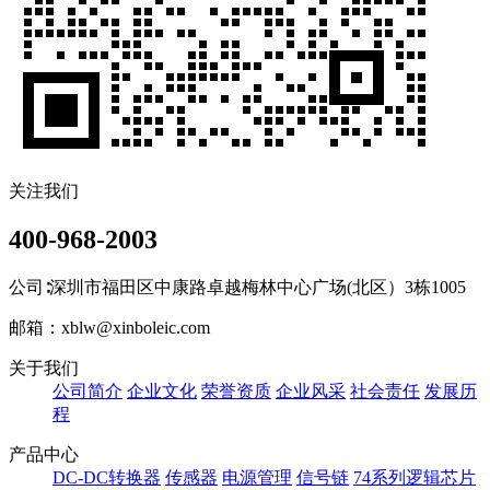
关注我们
400-968-2003
公司∶深圳市福田区中康路卓越梅林中心广场(北区）3栋1005
邮箱：xblw@xinboleic.com
关于我们
公司简介
企业文化
荣誉资质
企业风采
社会责任
发展历
程
产品中心
DC-DC转换器
传感器
电源管理
信号链
74系列逻辑芯片