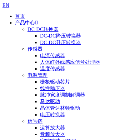
EN
首页
产品中心
DC-DC转换器
DC-DC降压转换器
DC-DC升压转换器
传感器
电流传感器
人体红外线感应信号处理器
温度传感器
电源管理
栅极驱动芯片
线性稳压器
脉冲宽度调制解调器
马达驱动
晶体管达林顿驱动
电压转换器
信号链
运算放大器
音频放大器