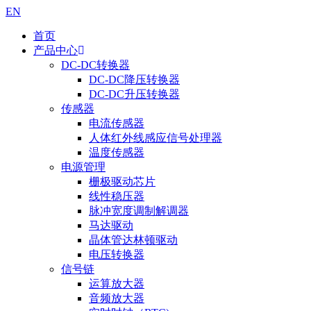
EN
首页
产品中心
DC-DC转换器
DC-DC降压转换器
DC-DC升压转换器
传感器
电流传感器
人体红外线感应信号处理器
温度传感器
电源管理
栅极驱动芯片
线性稳压器
脉冲宽度调制解调器
马达驱动
晶体管达林顿驱动
电压转换器
信号链
运算放大器
音频放大器