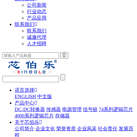
公司新闻
行业动态
产品应用
联系我们
联系我们
诚邀代理
人才招聘
语言选择
ENGLISH
中文版
产品中心
DC-DC转换器
传感器
电源管理
信号链
74系列逻辑芯片
4000系列逻辑芯片
存储器
关于芯伯乐
公司简介
企业文化
荣誉资质
企业风采
社会责任
发展历
程