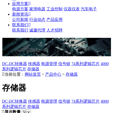
应用方案
电源方案
家用电器
工业控制
仪器仪表
汽车电子
新闻资讯
公司新闻
行业动态
产品应用
联系我们
联系我们
诚邀代理
人才招聘
产品中心
Product Center
DC-DC转换器
传感器
电源管理
信号链
74系列逻辑芯片
4000
系列逻辑芯片
存储器
当前位置：
网站首页
>
产品中心
>
存储器
存储器
DC-DC转换器
传感器
电源管理
信号链
74系列逻辑芯片
4000
系列逻辑芯片
存储器
显示数量