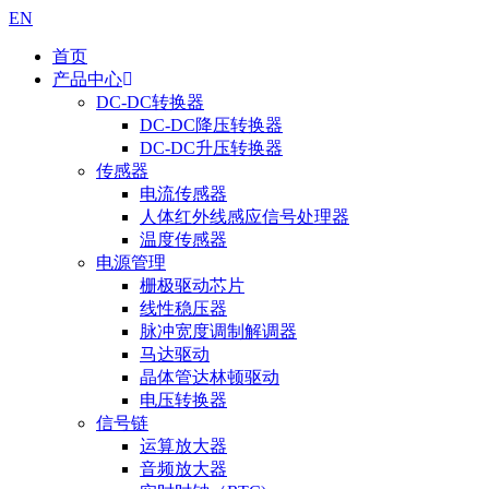
EN
首页
产品中心
DC-DC转换器
DC-DC降压转换器
DC-DC升压转换器
传感器
电流传感器
人体红外线感应信号处理器
温度传感器
电源管理
栅极驱动芯片
线性稳压器
脉冲宽度调制解调器
马达驱动
晶体管达林顿驱动
电压转换器
信号链
运算放大器
音频放大器