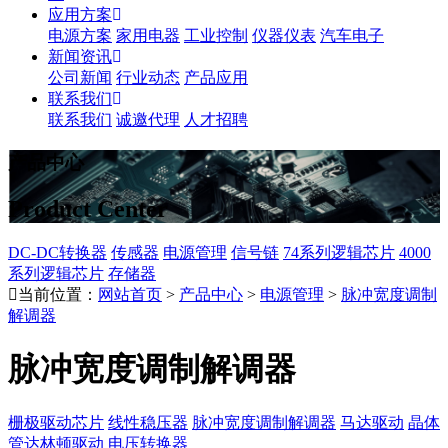
应用方案
电源方案
家用电器
工业控制
仪器仪表
汽车电子
新闻资讯
公司新闻
行业动态
产品应用
联系我们
联系我们
诚邀代理
人才招聘
产品中心
Product Center
DC-DC转换器
传感器
电源管理
信号链
74系列逻辑芯片
4000
系列逻辑芯片
存储器
当前位置：
网站首页
>
产品中心
>
电源管理
>
脉冲宽度调制
解调器
脉冲宽度调制解调器
栅极驱动芯片
线性稳压器
脉冲宽度调制解调器
马达驱动
晶体
管达林顿驱动
电压转换器