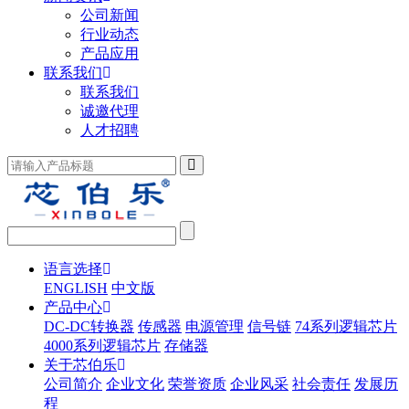
公司新闻
行业动态
产品应用
联系我们
联系我们
诚邀代理
人才招聘
语言选择
ENGLISH
中文版
产品中心
DC-DC转换器
传感器
电源管理
信号链
74系列逻辑芯片
4000系列逻辑芯片
存储器
关于芯伯乐
公司简介
企业文化
荣誉资质
企业风采
社会责任
发展历
程