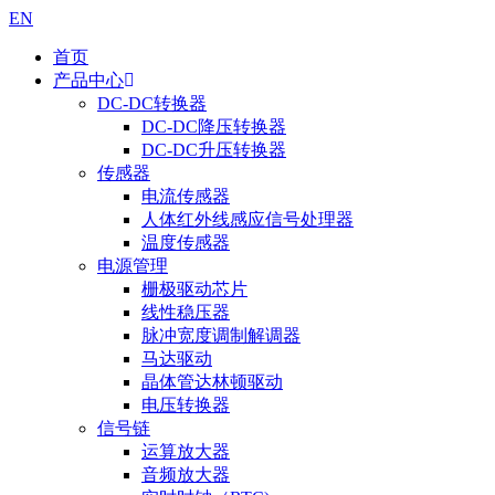
EN
首页
产品中心
DC-DC转换器
DC-DC降压转换器
DC-DC升压转换器
传感器
电流传感器
人体红外线感应信号处理器
温度传感器
电源管理
栅极驱动芯片
线性稳压器
脉冲宽度调制解调器
马达驱动
晶体管达林顿驱动
电压转换器
信号链
运算放大器
音频放大器