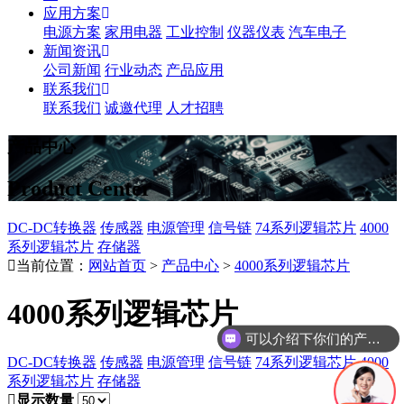
应用方案
电源方案
家用电器
工业控制
仪器仪表
汽车电子
新闻资讯
公司新闻
行业动态
产品应用
联系我们
联系我们
诚邀代理
人才招聘
产品中心
Product Center
DC-DC转换器
传感器
电源管理
信号链
74系列逻辑芯片
4000
系列逻辑芯片
存储器
当前位置：
网站首页
>
产品中心
>
4000系列逻辑芯片
4000系列逻辑芯片
可以介绍下你们的产品么
DC-DC转换器
传感器
电源管理
信号链
74系列逻辑芯片
4000
系列逻辑芯片
存储器
显示数量