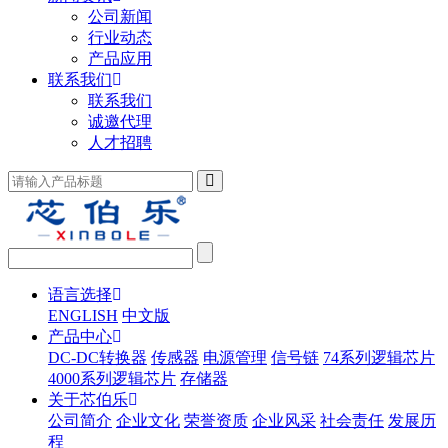
公司新闻
行业动态
产品应用
联系我们
联系我们
诚邀代理
人才招聘
语言选择
ENGLISH
中文版
产品中心
DC-DC转换器
传感器
电源管理
信号链
74系列逻辑芯片
4000系列逻辑芯片
存储器
关于芯伯乐
公司简介
企业文化
荣誉资质
企业风采
社会责任
发展历
程