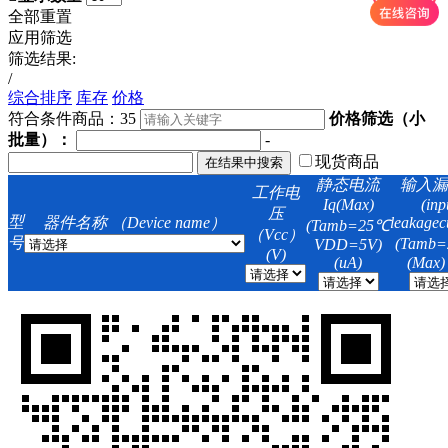
全部重置
应用筛选
筛选结果:
/
综合排序
库存
价格
符合条件商品：
35
价格筛选（小
批量）：
-
现货商品
静态电流
输入漏
工作电
Iq(Max)
(inp
压
型
器件名称 （Device name）
leakagec
(Tamb=25℃
（Vcc）
号
(Tamb
VDD=5V)
(V)
(uA)
(Max)