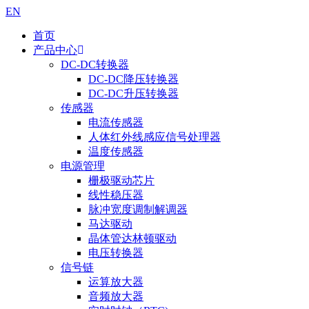
EN
首页
产品中心
DC-DC转换器
DC-DC降压转换器
DC-DC升压转换器
传感器
电流传感器
人体红外线感应信号处理器
温度传感器
电源管理
栅极驱动芯片
线性稳压器
脉冲宽度调制解调器
马达驱动
晶体管达林顿驱动
电压转换器
信号链
运算放大器
音频放大器