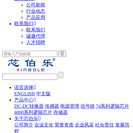
公司新闻
行业动态
产品应用
联系我们
联系我们
诚邀代理
人才招聘
语言选择
ENGLISH
中文版
产品中心
DC-DC转换器
传感器
电源管理
信号链
74系列逻辑芯片
4000系列逻辑芯片
存储器
关于芯伯乐
公司简介
企业文化
荣誉资质
企业风采
社会责任
发展历
程