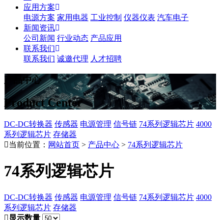
应用方案
电源方案
家用电器
工业控制
仪器仪表
汽车电子
新闻资讯
公司新闻
行业动态
产品应用
联系我们
联系我们
诚邀代理
人才招聘
产品中心
Product Center
DC-DC转换器
传感器
电源管理
信号链
74系列逻辑芯片
4000
系列逻辑芯片
存储器
当前位置：
网站首页
>
产品中心
>
74系列逻辑芯片
74系列逻辑芯片
DC-DC转换器
传感器
电源管理
信号链
74系列逻辑芯片
4000
系列逻辑芯片
存储器
显示数量