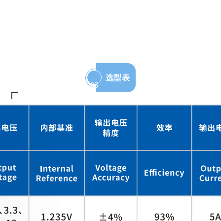
选型表
05