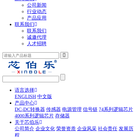
公司新闻
行业动态
产品应用
联系我们
联系我们
诚邀代理
人才招聘
语言选择
ENGLISH
中文版
产品中心
DC-DC转换器
传感器
电源管理
信号链
74系列逻辑芯片
4000系列逻辑芯片
存储器
关于芯伯乐
公司简介
企业文化
荣誉资质
企业风采
社会责任
发展历
程