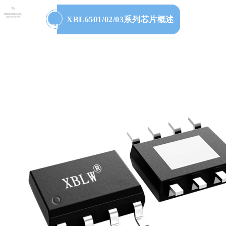
XBL6501/02/03系列芯片概述
01