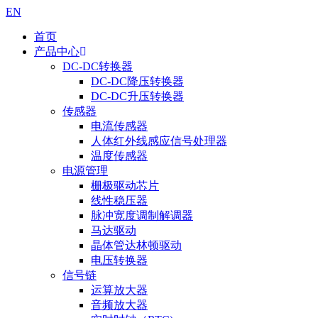
EN
首页
产品中心
DC-DC转换器
DC-DC降压转换器
DC-DC升压转换器
传感器
电流传感器
人体红外线感应信号处理器
温度传感器
电源管理
栅极驱动芯片
线性稳压器
脉冲宽度调制解调器
马达驱动
晶体管达林顿驱动
电压转换器
信号链
运算放大器
音频放大器