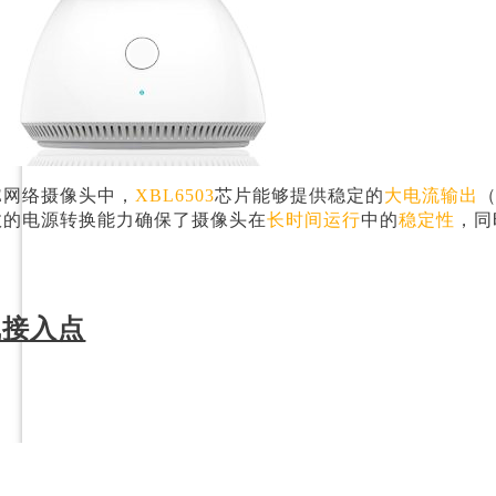
E网络摄像头中，
XBL6503
芯片能够提供稳定的
大电流输出
效的电源转换能力确保了摄像头在
长时间运行
中的
稳定性
，同
线接入点