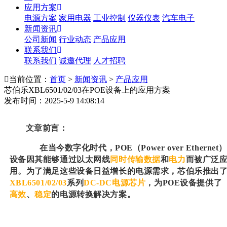
应用方案
电源方案
家用电器
工业控制
仪器仪表
汽车电子
新闻资讯
公司新闻
行业动态
产品应用
联系我们
联系我们
诚邀代理
人才招聘
当前位置：
首页
>
新闻资讯
>
产品应用
芯伯乐XBL6501/02/03在POE设备上的应用方案
发布时间：2025-5-9 14:08:14
文章前言：
在当今数字化时代，POE（Power over Ethernet
设备因其能够通过以太网线
同时传输数据
和
电力
而被广泛
用。为了满足这些设备日益增长的电源需求，芯伯乐推出
XBL6501/02/03
系列
DC-DC电源芯片
，为POE设备提供了
高效
、
稳定
的电源转换解决方案。