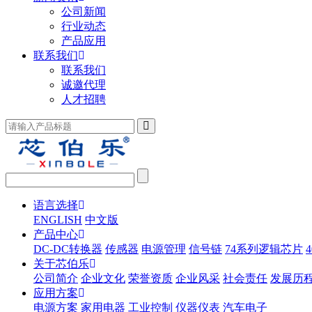
公司新闻
行业动态
产品应用
联系我们
联系我们
诚邀代理
人才招聘
语言选择
ENGLISH
中文版
产品中心
DC-DC转换器
传感器
电源管理
信号链
74系列逻辑芯片
关于芯伯乐
公司简介
企业文化
荣誉资质
企业风采
社会责任
发展历
应用方案
电源方案
家用电器
工业控制
仪器仪表
汽车电子