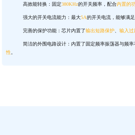
高效能转换：固定
380KHz
的开关频率，配合
内置的功
强大的开关电流能力：最大
5A
的开关电流，能够满足
完善的保护功能：芯片内置了
输出短路保护
、
输入过
简洁的外围电路设计：内置了固定频率振荡器与频率
性
。