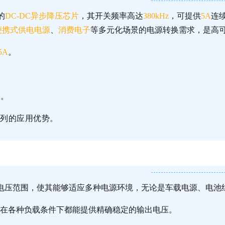
的
DC-DC异步降压芯片
，其开关频率高达
380kHz
，可提供
5A
连
便携式供电电源
、
消费电子
等多元化场景的电源转换需求，是高
5A
。
A
。
列的应用优势。
电压范围，使其能够适应多种电源环境，无论是车载电源、电池
在各种负载条件下都能提供精确稳定的输出电压。