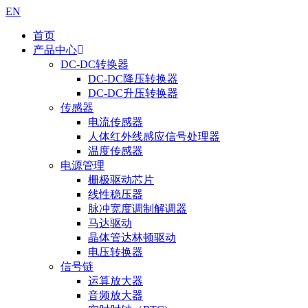
EN
首页
产品中心
DC-DC转换器
DC-DC降压转换器
DC-DC升压转换器
传感器
电流传感器
人体红外线感应信号处理器
温度传感器
电源管理
栅极驱动芯片
线性稳压器
脉冲宽度调制解调器
马达驱动
晶体管达林顿驱动
电压转换器
信号链
运算放大器
音频放大器