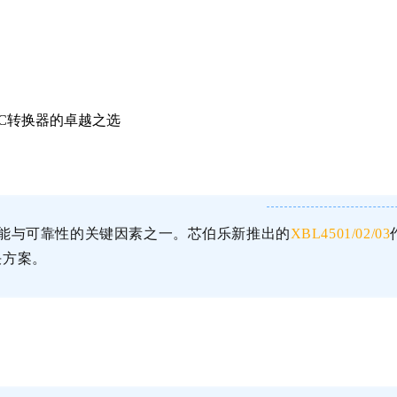
C-DC转换器的卓越之选
能与可靠性的关键因素之一。芯伯乐新推出的
XBL4501/02/03
决方案。