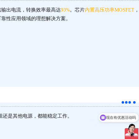
续输出电流，转换效率最高达
93%
。芯片
内置高压功率MOSFET
可靠性应用领域的理想解决方案。
组还是其他电源，都能稳定工作。
可以介绍下你们的产品么