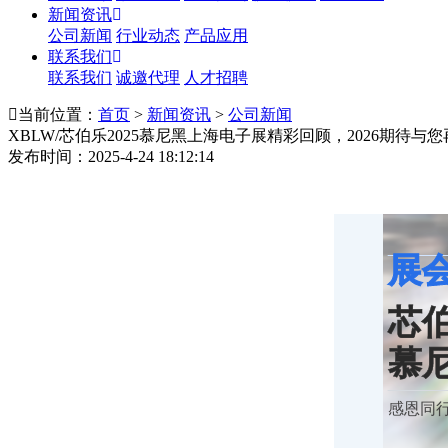
新闻资讯
公司新闻
行业动态
产品应用
联系我们
联系我们
诚邀代理
人才招聘
当前位置：
首页
>
新闻资讯
>
公司新闻
XBLW/芯伯乐2025慕尼黑上海电子展精彩回顾，2026期待与
发布时间：2025-4-24 18:12:14
展
芯伯
慕
感恩同