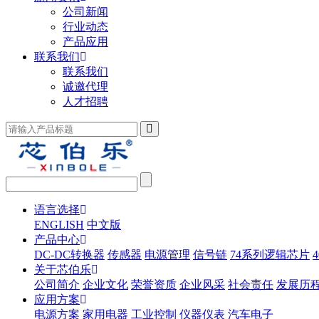
公司新闻
行业动态
产品应用
联系我们
联系我们
诚邀代理
人才招聘
语言选择
ENGLISH
中文版
产品中心
DC-DC转换器
传感器
电源管理
信号链
74系列逻辑芯片
关于芯伯乐
公司简介
企业文化
荣誉资质
企业风采
社会责任
发展历
应用方案
电源方案
家用电器
工业控制
仪器仪表
汽车电子