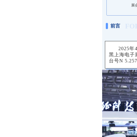
展
FO
前言
2025年4
黑上海电子
台号N 5.