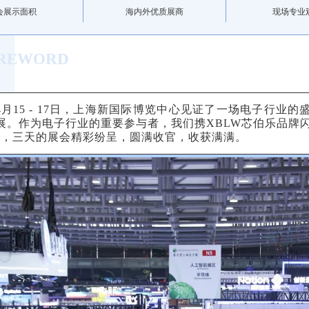
会展示面积
海内外优质展商
现场专业
REWORD
月15 - 17日，上海新国际博览中心见证了一场电子行业的
展。作为电子行业的重要参与者，我们携XBLW芯伯乐品牌
257，三天的展会精彩纷呈，圆满收官，收获满满。