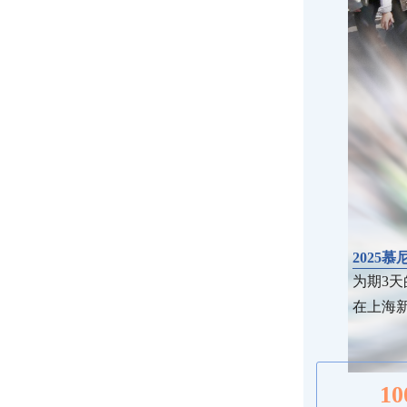
2025
为期3天的2
在上海
10