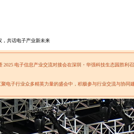
议，共话电子产业新未来
 2025 电子信息产业交流对接会在深圳・华强科技生态园胜利
汇聚电子行业众多精英力量的盛会中，积极参与行业交流与协同