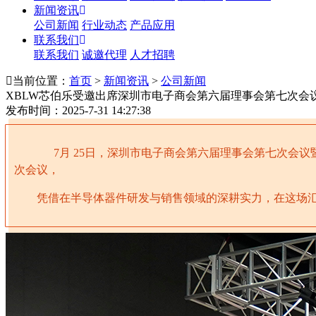
新闻资讯
公司新闻
行业动态
产品应用
联系我们
联系我们
诚邀代理
人才招聘
当前位置：
首页
>
新闻资讯
>
公司新闻
XBLW芯伯乐受邀出席深圳市电子商会第六届理事会第七次会
发布时间：2025-7-31 14:27:38
7月 25日，
深圳市电子商会
第六届理事会第七次会议暨
次会议，
凭借在半导体器件研发与销售领域的深耕实力，
在这场