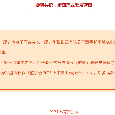
凝聚共识，擘画产业发展蓝图
深圳市电子商会会长、深圳华强集团有限公司董事长李曙成出
列席。
》等三项重要内容。电子商会常务副会长（驻会）兼秘书长徐慧英作
军监事长作《监事会 2025 上半年工作报告》；深圳斯多福新
XBLW芯伯乐