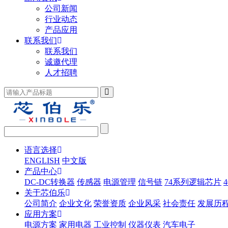
公司新闻
行业动态
产品应用
联系我们
联系我们
诚邀代理
人才招聘
语言选择
ENGLISH
中文版
产品中心
DC-DC转换器
传感器
电源管理
信号链
74系列逻辑芯片
关于芯伯乐
公司简介
企业文化
荣誉资质
企业风采
社会责任
发展历
应用方案
电源方案
家用电器
工业控制
仪器仪表
汽车电子