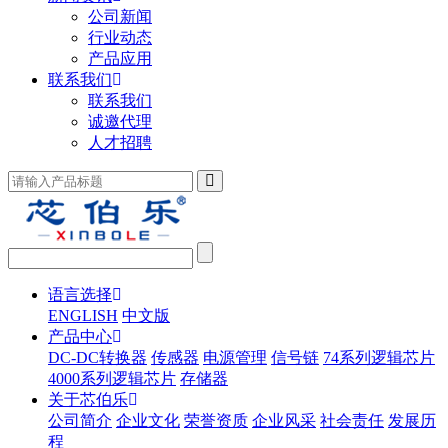
公司新闻
行业动态
产品应用
联系我们
联系我们
诚邀代理
人才招聘
语言选择
ENGLISH
中文版
产品中心
DC-DC转换器
传感器
电源管理
信号链
74系列逻辑芯片
4000系列逻辑芯片
存储器
关于芯伯乐
公司简介
企业文化
荣誉资质
企业风采
社会责任
发展历
程