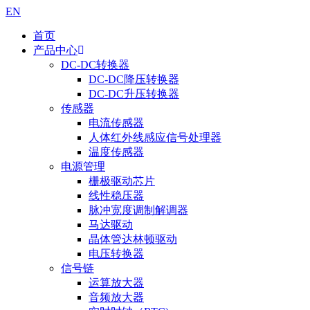
EN
首页
产品中心
DC-DC转换器
DC-DC降压转换器
DC-DC升压转换器
传感器
电流传感器
人体红外线感应信号处理器
温度传感器
电源管理
栅极驱动芯片
线性稳压器
脉冲宽度调制解调器
马达驱动
晶体管达林顿驱动
电压转换器
信号链
运算放大器
音频放大器